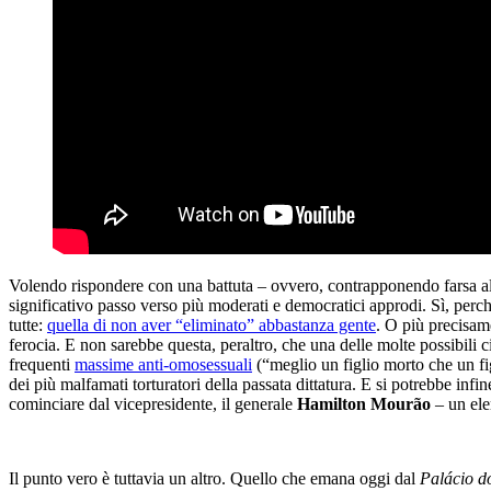
Volendo rispondere con una battuta – ovvero, contrapponendo farsa alla 
significativo passo verso più moderati e democratici approdi. Sì, perch
tutte:
quella di non aver “eliminato” abbastanza gente
. O più precisam
ferocia. E non sarebbe questa, peraltro, che una delle molte possibili cit
frequenti
massime anti-omosessuali
(“meglio un figlio morto che un fi
dei più malfamati torturatori della passata dittatura. E si potrebbe in
cominciare dal vicepresidente, il generale
Hamilton Mourão
– un el
Il punto vero è tuttavia un altro. Quello che emana oggi dal
Palácio d