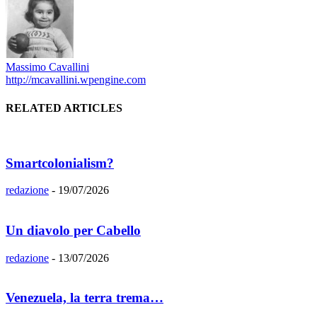
Massimo Cavallini
http://mcavallini.wpengine.com
RELATED ARTICLES
Smartcolonialism?
redazione
-
19/07/2026
Un diavolo per Cabello
redazione
-
13/07/2026
Venezuela, la terra trema…