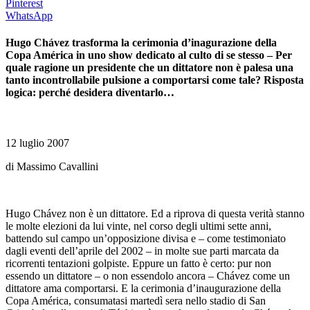
Pinterest
WhatsApp
Hugo Chávez trasforma la cerimonia d’inagurazione della
Copa América in uno show dedicato al culto di se stesso – Per
quale ragione un presidente che un dittatore non è palesa una
tanto incontrollabile pulsione a comportarsi come tale? Risposta
logica: perché desidera diventarlo…
12 luglio 2007
di Massimo Cavallini
Hugo Chávez non è un dittatore. Ed a riprova di questa verità stanno
le molte elezioni da lui vinte, nel corso degli ultimi sette anni,
battendo sul campo un’opposizione divisa e – come testimoniato
dagli eventi dell’aprile del 2002 – in molte sue parti marcata da
ricorrenti tentazioni golpiste. Eppure un fatto è certo: pur non
essendo un dittatore – o non essendolo ancora – Chávez come un
dittatore ama comportarsi. E la cerimonia d’inaugurazione della
Copa América, consumatasi martedì sera nello stadio di San