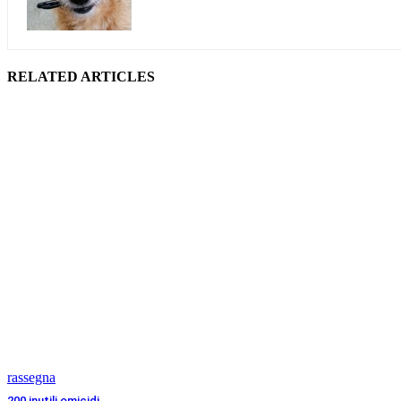
RELATED ARTICLES
rassegna
200 inutili omicidi