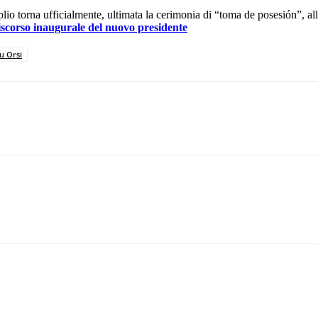
Amplio torna ufficialmente, ultimata la cerimonia di “toma de posesión”, 
scorso inaugurale del nuovo presidente
 Orsi