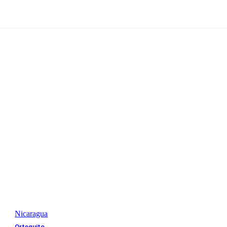
Nicaragua
Orteguito