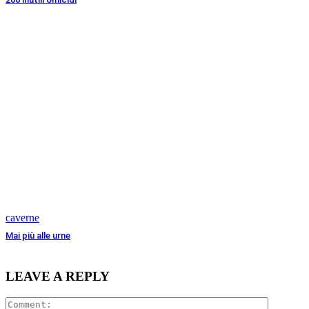
caverne
Mai più alle urne
LEAVE A REPLY
Comment