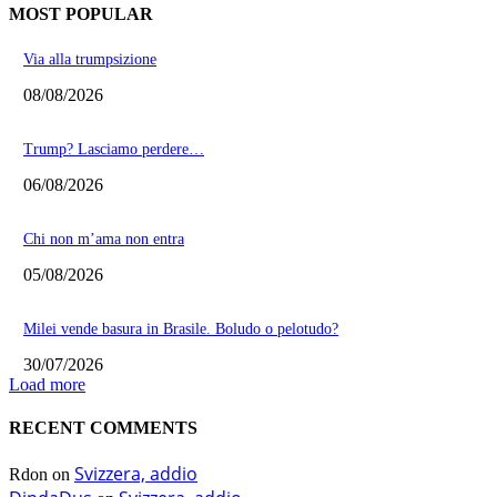
MOST POPULAR
Via alla trumpsizione
08/08/2026
Trump? Lasciamo perdere…
06/08/2026
Chi non m’ama non entra
05/08/2026
Milei vende basura in Brasile. Boludo o pelotudo?
30/07/2026
Load more
RECENT COMMENTS
Svizzera, addio
Rdon
on