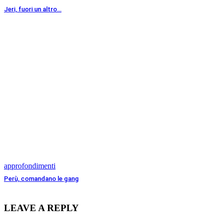
Jeri, fuori un altro…
approfondimenti
Perù, comandano le gang
LEAVE A REPLY