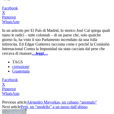
Facebook
X
Pinterest
WhatsApp
In un articolo per El País di Madrid, lo storico José Cal spiega quali
siano le radici – tutte coloniali – di un paese che, solo qualche
giorno fa, ha visto il suo Parlamento incendiato da una folla
inferocita. Ed Edgar Gutierrez racconta come e perché la Comisión
Internacional Contra la Impunidad sia stata cacciata dal pese che
cercava di risanare
…leggi…
TAGS
corruzione
Guatemala
Facebook
X
Pinterest
WhatsApp
Previous article
Alejandro Mayorkas, un cubano “anomalo”
Next article
Perù, un “modello” a un passo dall’abisso