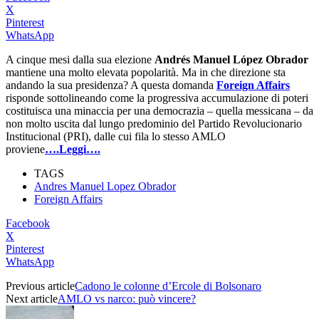
X
Pinterest
WhatsApp
A cinque mesi dalla sua elezione
Andrés Manuel López Obrador
mantiene una molto elevata popolarità. Ma in che direzione sta
andando la sua presidenza? A questa domanda
Foreign Affairs
risponde sottolineando come la progressiva accumulazione di poteri
costituisca una minaccia per una democrazia – quella messicana – da
non molto uscita dal lungo predominio del Partido Revolucionario
Institucional (PRI), dalle cui fila lo stesso AMLO
proviene
….Leggi….
TAGS
Andres Manuel Lopez Obrador
Foreign Affairs
Facebook
X
Pinterest
WhatsApp
Previous article
Cadono le colonne d’Ercole di Bolsonaro
Next article
AMLO vs narco: può vincere?