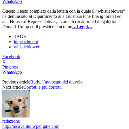
WhatsApp
Questo il testo completo della lettera con la quale il “whistleblower”
ha denunciato al Dipartimento alla Giustizia (che l’ha ignorata) ed
alla House of Representatives, i contatti (ricattori ed illegali) tra
Donald Trump ed il presidente ucraino
…Leggi…
TAGS
impeachment
whistleblower
Facebook
X
Pinterest
WhatsApp
Previous article
Rudy, l’avvocato del diavolo
Next article
Corrotti e più corrotti
redazione
http://mcavallini.wpengine.com