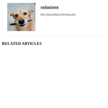
redazione
http://mcavallini.wpengine.com
RELATED ARTICLES