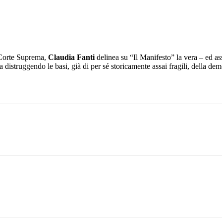
 Corte Suprema,
Claudia Fanti
delinea su “Il Manifesto” la vera – ed as
 distruggendo le basi, già di per sé storicamente assai fragili, della de