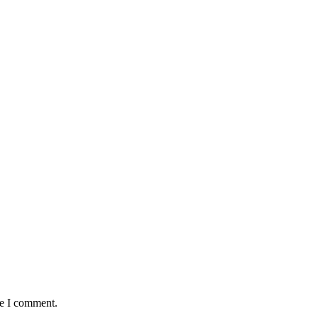
:
me I comment.