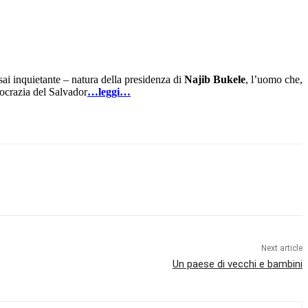
sai inquietante – natura della presidenza di
Najib Bukele
, l’uomo che,
mocrazia del Salvador
…leggi…
Next article
Un paese di vecchi e bambini