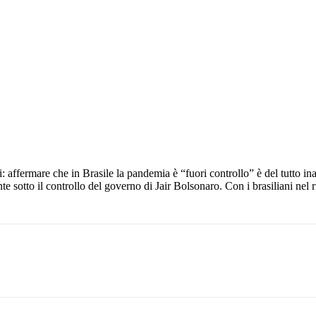
i: affermare che in Brasile la pandemia è “fuori controllo” è del tutto ina
e sotto il controllo del governo di Jair Bolsonaro. Con i brasiliani nel