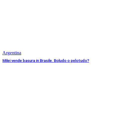
Argentina
Milei vende basura in Brasile. Boludo o pelotudo?