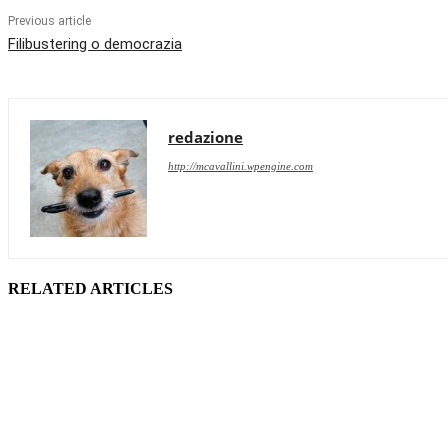
Previous article
Filibustering o democrazia
redazione
http://mcavallini.wpengine.com
RELATED ARTICLES