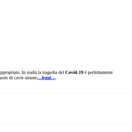
ppropriato. In realtà la tragedia del
Covid-19
è perfettamente
 ruolo di cavie umane
…leggi…