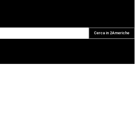
Cerca in 2Americhe
DAILY PODCAST