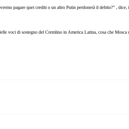
vremo pagare quei crediti o un altro Putin perdonerà il debito?” , dice,
delle voci di sostegno del Cremlino in America Latina, cosa che Mosca r