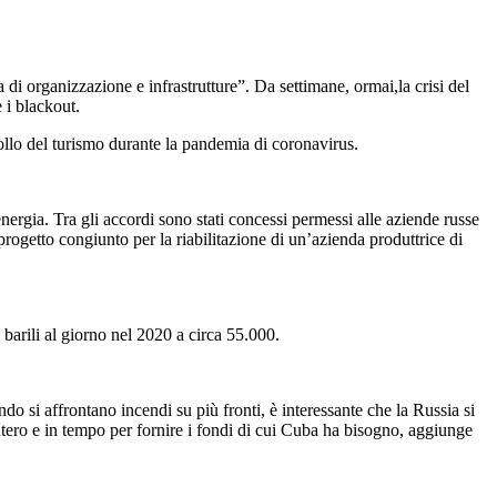
i organizzazione e infrastrutture”. Da settimane, ormai,la crisi del
 i blackout.
ollo del turismo durante la pandemia di coronavirus.
ergia. Tra gli accordi sono stati concessi permessi alle aziende russe
n progetto congiunto per la riabilitazione di un’azienda produttrice di
barili al giorno nel 2020 a circa 55.000.
si affrontano incendi su più fronti, è interessante che la Russia si
ntero e in tempo per fornire i fondi di cui Cuba ha bisogno, aggiunge