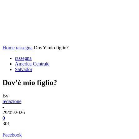
Home
rassegna
Dov’è mio figlio?
rassegna
America Centrale
Salvador
Dov’è mio figlio?
By
redazione
-
29/05/2026
0
301
Facebook