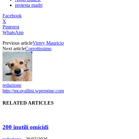
protesta madri
Facebook
X
Pinterest
WhatsApp
Previous article
Virrey Mauricio
Next article
Corrottissimo
redazione
http://mcavallini.wpengine.com
RELATED ARTICLES
200 inutili omicidi