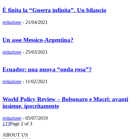
È finita la “Guerra infinita”. Un bilancio
redazione
-
21/04/2021
Un asse Messico-Argentina?
redazione
-
25/03/2021
Ecuador: una nuova “onda rosa”?
redazione
-
11/02/2021
World Policy Review – Bolsonaro e Macri: avanti
insieme, ipocritamente
redazione
-
05/07/2019
1
2
3
Page 2 of 3
ABOUT US