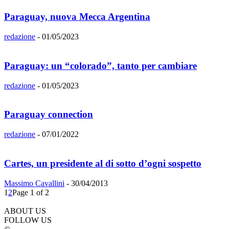
Paraguay, nuova Mecca Argentina
redazione
-
01/05/2023
Paraguay: un “colorado”, tanto per cambiare
redazione
-
01/05/2023
Paraguay connection
redazione
-
07/01/2022
Cartes, un presidente al di sotto d’ogni sospetto
Massimo Cavallini
-
30/04/2013
1
2
Page 1 of 2
ABOUT US
FOLLOW US