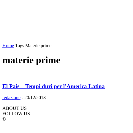
Home
Tags
Materie prime
materie prime
El País – Tempi duri per l’America Latina
redazione
-
20/12/2018
ABOUT US
FOLLOW US
©