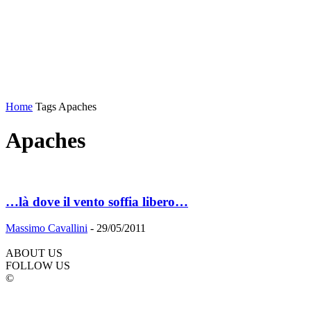
Home
Tags
Apaches
Apaches
…là dove il vento soffia libero…
Massimo Cavallini
-
29/05/2011
ABOUT US
FOLLOW US
©