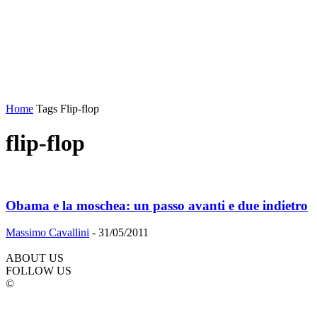
Home
Tags
Flip-flop
flip-flop
Obama e la moschea: un passo avanti e due indietro
Massimo Cavallini
-
31/05/2011
ABOUT US
FOLLOW US
©