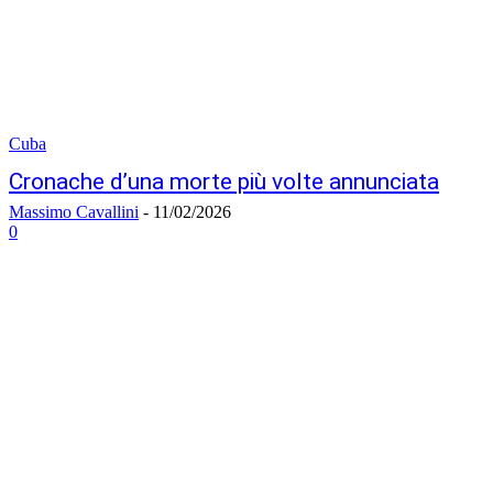
Cuba
Cronache d’una morte più volte annunciata
Massimo Cavallini
-
11/02/2026
0