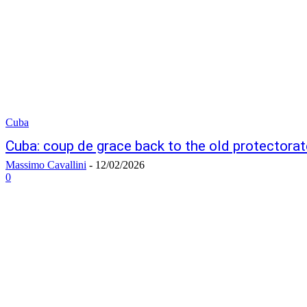
Cuba
Cuba: coup de grace back to the old protectora
Massimo Cavallini
-
12/02/2026
0