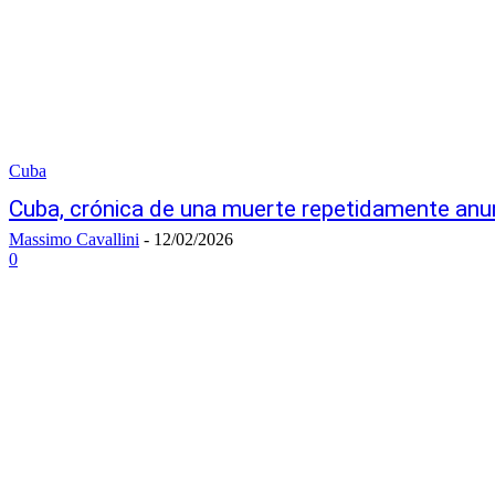
Cuba
Cuba, crónica de una muerte repetidamente anu
Massimo Cavallini
-
12/02/2026
0