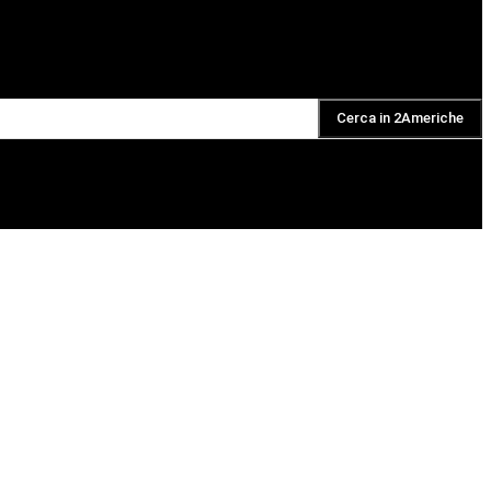
Cerca in 2Americhe
DAILY PODCAST