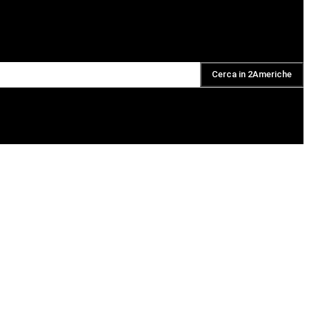
Cerca in 2Americhe
DAILY PODCAST