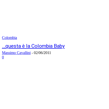
Colombia
…questa è la Colombia Baby
Massimo Cavallini
-
02/06/2011
0