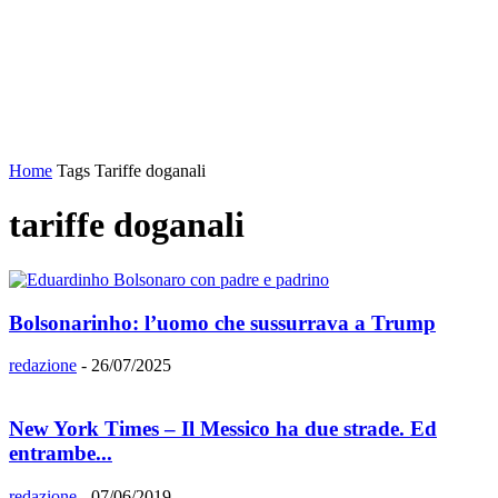
Home
Tags
Tariffe doganali
tariffe doganali
Bolsonarinho: l’uomo che sussurrava a Trump
redazione
-
26/07/2025
New York Times – Il Messico ha due strade. Ed
entrambe...
redazione
-
07/06/2019