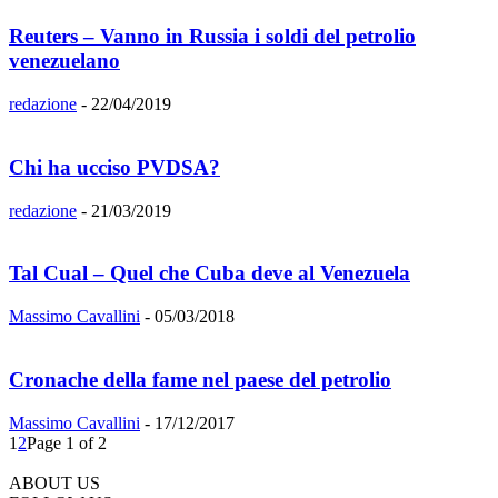
Reuters – Vanno in Russia i soldi del petrolio
venezuelano
redazione
-
22/04/2019
Chi ha ucciso PVDSA?
redazione
-
21/03/2019
Tal Cual – Quel che Cuba deve al Venezuela
Massimo Cavallini
-
05/03/2018
Cronache della fame nel paese del petrolio
Massimo Cavallini
-
17/12/2017
1
2
Page 1 of 2
ABOUT US