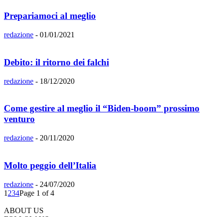
Prepariamoci al meglio
redazione
-
01/01/2021
Debito: il ritorno dei falchi
redazione
-
18/12/2020
Come gestire al meglio il “Biden-boom” prossimo
venturo
redazione
-
20/11/2020
Molto peggio dell’Italia
redazione
-
24/07/2020
1
2
3
4
Page 1 of 4
ABOUT US