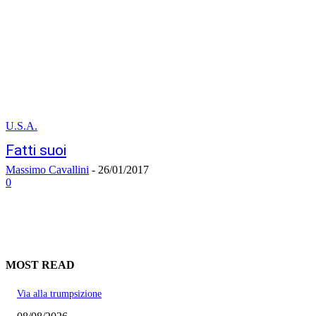
U.S.A.
Fatti suoi
Massimo Cavallini
-
26/01/2017
0
MOST READ
Via alla trumpsizione