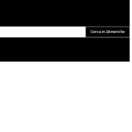
Cerca in 2Americhe
DAILY PODCAST