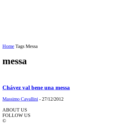
Home
Tags
Messa
messa
Chávez val bene una messa
Massimo Cavallini
-
27/12/2012
ABOUT US
FOLLOW US
©