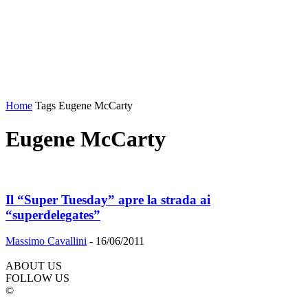
Home
Tags
Eugene McCarty
Eugene McCarty
Il “Super Tuesday” apre la strada ai
“superdelegates”
Massimo Cavallini
-
16/06/2011
ABOUT US
FOLLOW US
©